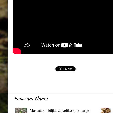
Povezani članci
Maslačak - biljka za veliko spremanje