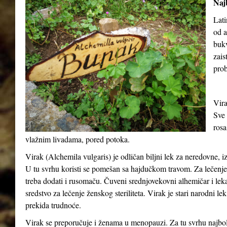
Najb
Lati
od a
buk
zais
prob
Vira
Sve 
rosa
vlažnim livadama, pored potoka.
Virak (
Alchemila vulgaris
) je odličan biljni lek za neredovne, 
U tu svrhu koristi se pomešan sa hajdučkom travom. Za lečenje o
treba dodati i rusomaču. Čuveni srednjovekovni alhemičar i lek
sredstvo za lečenje ženskog steriliteta. Virak je stari narodni le
prekida trudnoće.
Virak se preporučuje i ženama u menopauzi. Za tu svrhu najbolj