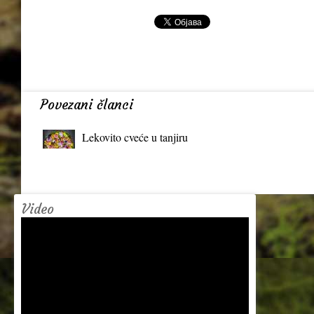
Povezani članci
Lekovito cveće u tanjiru
Video