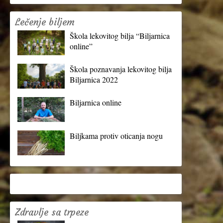
Lečenje biljem
Škola lekovitog bilja “Biljarnica
online”
Škola poznavanja lekovitog bilja
Biljarnica 2022
Biljarnica online
Biljkama protiv oticanja nogu
Zdravlje sa trpeze