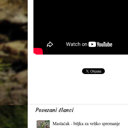
Povezani članci
Maslačak - biljka za veliko spremanje