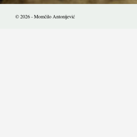
© 2026 - Momčilo Antonijević