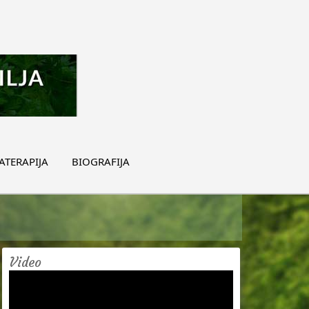
TERAPIJA
BIOGRAFIJA
Video