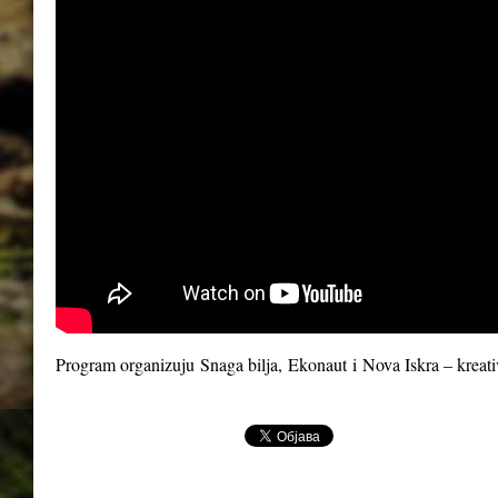
Program organizuju
Snaga bilja
,
Ekonaut
i
Nova Iskra – kreat