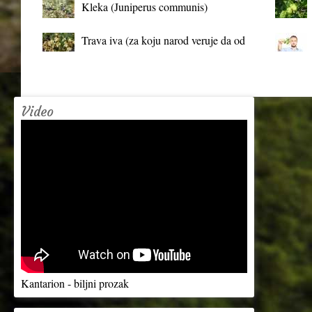
Kleka (Juniperus communis)
Trava iva (za koju narod veruje da od
mrtva pravi živa)
Video
Kantarion - biljni prozak