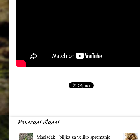
Povezani članci
Maslačak - biljka za veliko spremanje