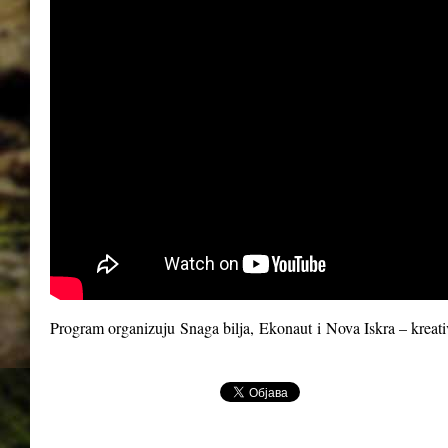
Program organizuju
Snaga bilja
,
Ekonaut
i
Nova Iskra – kreat