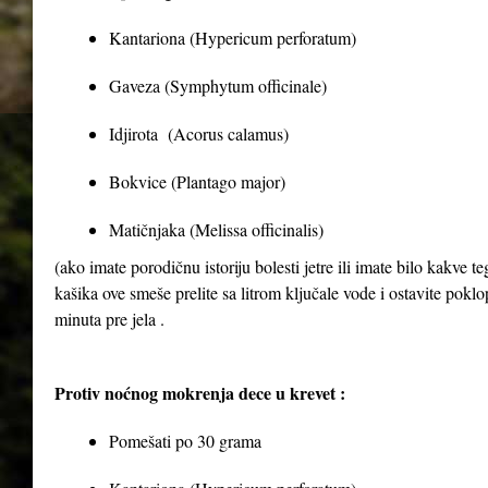
Kantariona (Hypericum perforatum)
Gaveza (Symphytum officinale)
Idjirota (Acorus calamus)
Bokvice (Plantago major)
Matičnjaka (Melissa officinalis)
(ako imate porodičnu istoriju bolesti jetre ili imate bilo kakve 
kašika ove smeše prelite sa litrom ključale vode i ostavite poklop
minuta pre jela .
Protiv noćnog mokrenja dece u krevet :
Pomešati po 30 grama