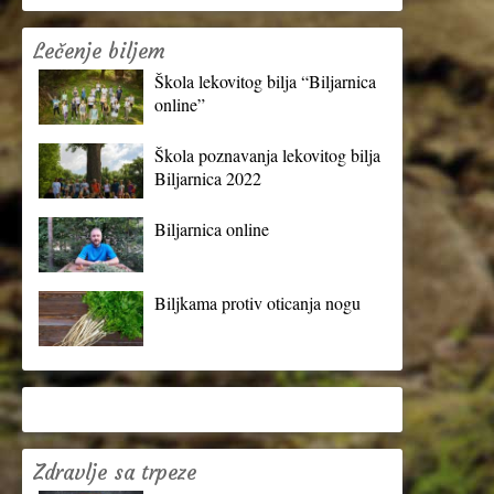
Lečenje biljem
Škola lekovitog bilja “Biljarnica
online”
Škola poznavanja lekovitog bilja
Biljarnica 2022
Biljarnica online
Biljkama protiv oticanja nogu
Zdravlje sa trpeze