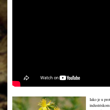
Iako je u pro
industriskom