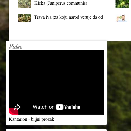
Kleka (Juniperus communis)
Trava iva (za koju narod veruje da od
mrtva pravi živa)
Video
Kantarion - biljni prozak