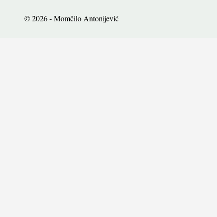
© 2026 - Momčilo Antonijević