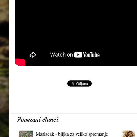
Povezani članci
Maslačak - biljka za veliko spremanje