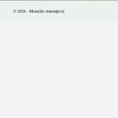
© 2026 - Momčilo Antonijević