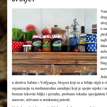
Vamp
drug
eksp
u na
plod
najb
luka
treb
proi
blag
nerv
Jedn
u društvu Sabine i Volfganga, blogera koji su u Srbiju stigli 
organizacija za međunarodnu saradnju) koji je spojio srpske i 
beremo lekovite biljke i pečurke, probamo lokalne specijalitete b
naravno, uživamo u netaknutoj prirodi.