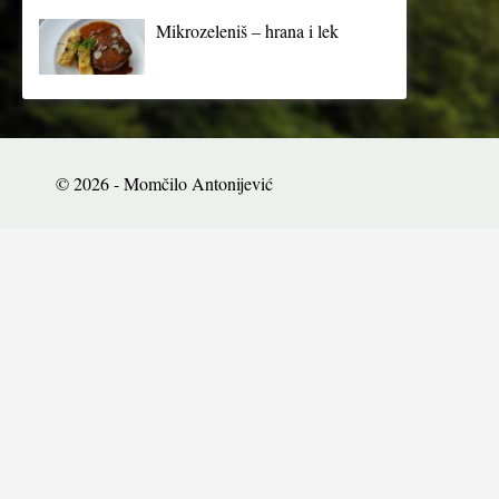
Mikrozeleniš – hrana i lek
© 2026 - Momčilo Antonijević