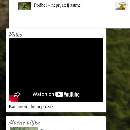
Podbel – neprijatelj astme
Video
Kantarion - biljni prozak
Moćne biljke