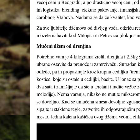
većoj ceni u Beogradu, a po drastično većoj ceni, od
im logistika, brending, efektno pakovanje, finansijs
čarobnog Vlahova. Nadamo se da će kvalitet, kao vod
Za sve ljubitelje džemova od divljeg voća, otkriću 
možete nabaviti kod Milojića ili Petrovića (dok još ni
Mućeni džem od drenjina
Potrebno vam je 4 kilograma zrelih drenjina i 2,5kg š
ubrane ostavite da prenoće u zamrzivaču. Sutradan i
odlede, pa ih propasirajte kroz krupnu cediljku (treni
koštice, koje su ostale u cediljki, bacite. U lonac s
dva sata i zamišljajte da ste u teretani i radite vežbe
melodije). Nema varanja, nikako ne mutite mikserom,
se dovoljno. Kad se umućena smesa dovoljno zgusne (
sipajte u staklene tegle, zatvorite ih odgovarajućim
mesto. Jedna kafena kašičica ovog džema veoma efika