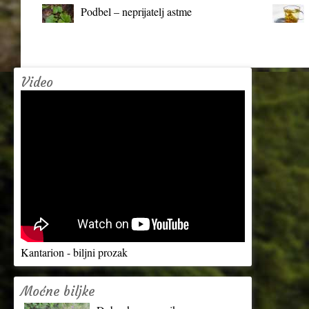
Podbel – neprijatelj astme
Video
Kantarion - biljni prozak
Moćne biljke