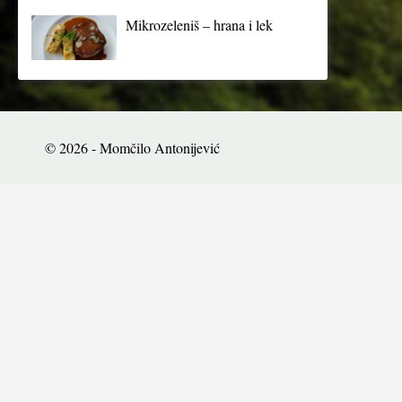
Mikrozeleniš – hrana i lek
© 2026 - Momčilo Antonijević