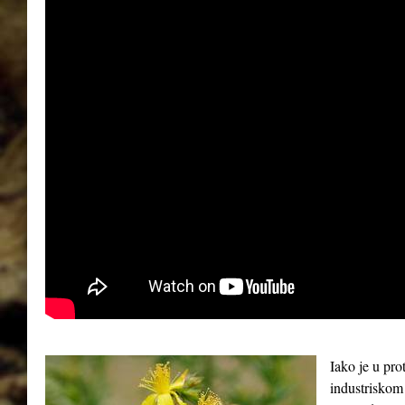
Iako je u pro
industriskom