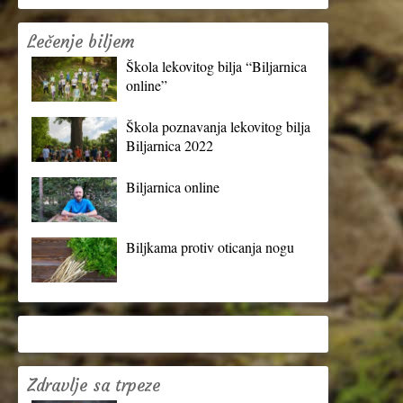
Lečenje biljem
Škola lekovitog bilja “Biljarnica
online”
Škola poznavanja lekovitog bilja
Biljarnica 2022
Biljarnica online
Biljkama protiv oticanja nogu
Zdravlje sa trpeze