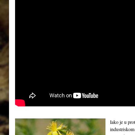
Iako je u pro
industriskom