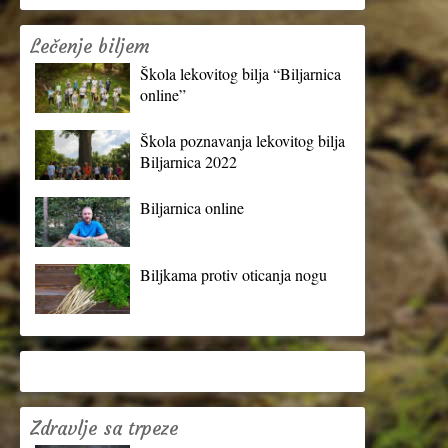
Lečenje biljem
Škola lekovitog bilja “Biljarnica
online”
Škola poznavanja lekovitog bilja
Biljarnica 2022
Biljarnica online
Biljkama protiv oticanja nogu
Zdravlje sa trpeze