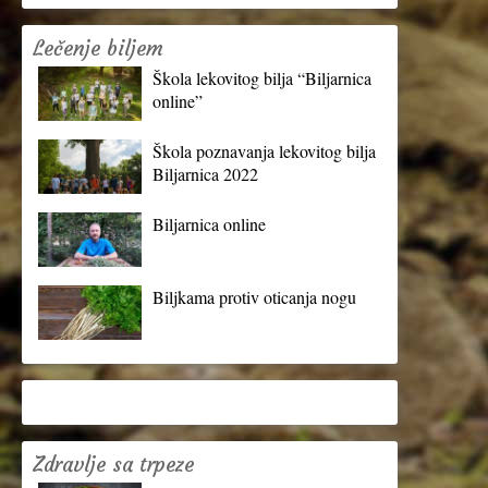
Lečenje biljem
Škola lekovitog bilja “Biljarnica
online”
Škola poznavanja lekovitog bilja
Biljarnica 2022
Biljarnica online
Biljkama protiv oticanja nogu
Zdravlje sa trpeze