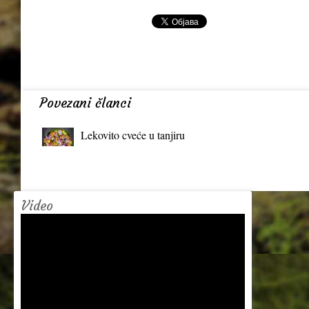
Povezani članci
Lekovito cveće u tanjiru
Video