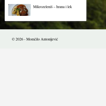
Mikrozeleniš – hrana i lek
© 2026 - Momčilo Antonijević