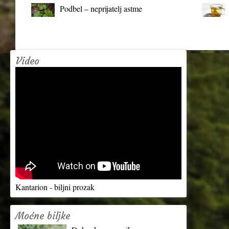
Podbel – neprijatelj astme
Video
Kantarion - biljni prozak
Moćne biljke