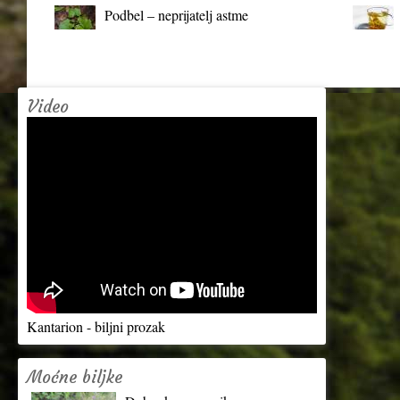
Podbel – neprijatelj astme
Video
Kantarion - biljni prozak
Moćne biljke