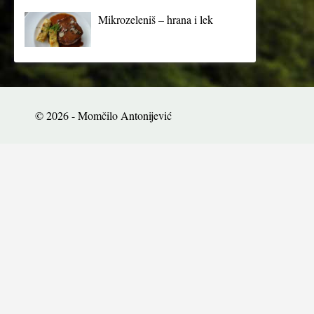
Mikrozeleniš – hrana i lek
© 2026 - Momčilo Antonijević