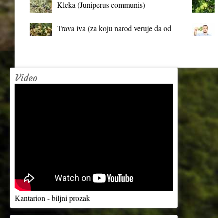
Kleka (Juniperus communis)
Trava iva (za koju narod veruje da od
mrtva pravi živa)
Video
Kantarion - biljni prozak