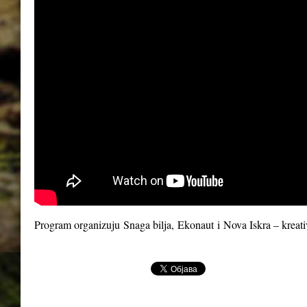
Program organizuju
Snaga bilja
,
Ekonaut
i
Nova Iskra – kreat