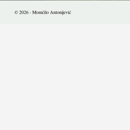
© 2026 - Momčilo Antonijević