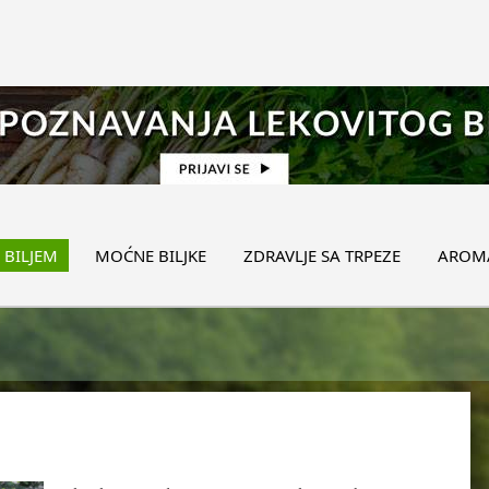
 BILJEM
MOĆNE BILJKE
ZDRAVLJE SA TRPEZE
AROMA