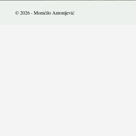
© 2026 - Momčilo Antonijević