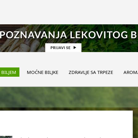
 BILJEM
MOĆNE BILJKE
ZDRAVLJE SA TRPEZE
AROMA