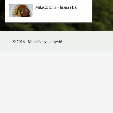
Mikrozeleniš – hrana i lek
© 2026 - Momčilo Antonijević