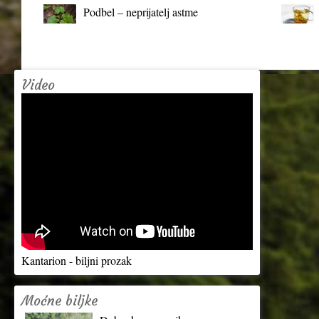
Podbel – neprijatelj astme
Video
Kantarion - biljni prozak
Moćne biljke