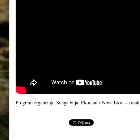
Program organizuju
Snaga bilja
,
Ekonaut
i
Nova Iskra – kreat