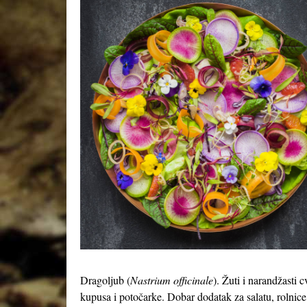
Dragoljub (
Nastrium officinale
). Žuti i narandžasti 
kupusa i potočarke. Dobar dodatak za salatu, rolnice