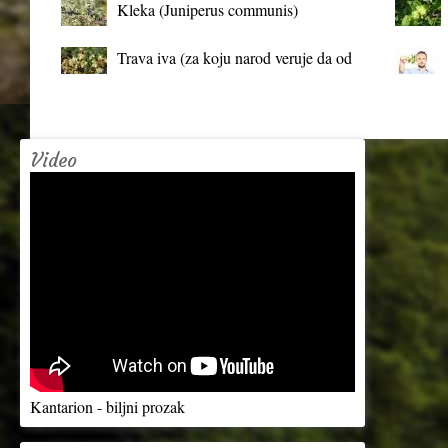
Kleka (Juniperus communis)
Trava iva (za koju narod veruje da od
mrtva pravi živa)
Video
Kantarion - biljni prozak