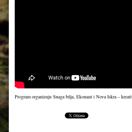
Program organizuju
Snaga bilja
,
Ekonaut
i
Nova Iskra – kreat