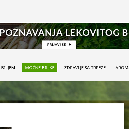
 BILJEM
MOĆNE BILJKE
ZDRAVLJE SA TRPEZE
AROMA