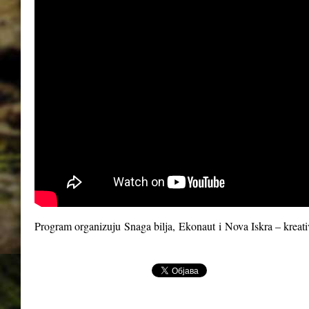
Program organizuju
Snaga bilja
,
Ekonaut
i
Nova Iskra – kreat