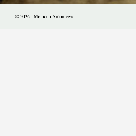
© 2026 - Momčilo Antonijević