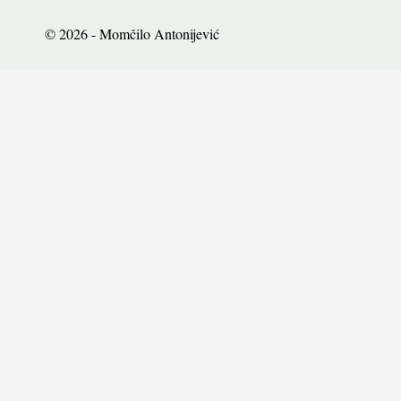
© 2026 - Momčilo Antonijević