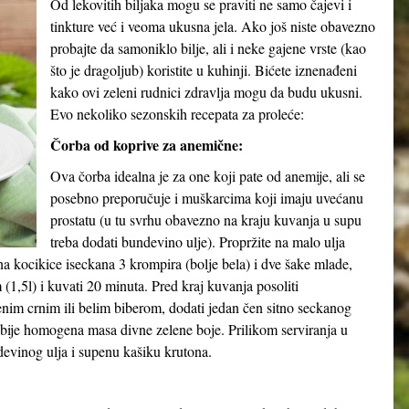
Od lekovitih biljaka mogu se praviti ne samo čajevi i
tinkture već i veoma ukusna jela. Ako još niste obavezno
probajte da samoniklo bilje, ali i neke gajene vrste (kao
što je dragoljub) koristite u kuhinji. Bićete iznenađeni
kako ovi zeleni rudnici zdravlja mogu da budu ukusni.
Evo nekoliko sezonskih recepata za proleće:
Čorba od koprive za anemične:
Ova čorba idealna je za one koji pate od anemije, ali se
posebno preporučuje i muškarcima koji imaju uvećanu
prostatu (u tu svrhu obavezno na kraju kuvanja u supu
treba dodati bundevino ulje). Propržite na malo ulja
a kocikice iseckana 3 krompira (bolje bela) i dve šake mlade,
(1,5l) i kuvati 20 minuta. Pred kraj kuvanja posoliti
nim crnim ili belim biberom, dodati jedan čen sitno seckanog
bije homogena masa divne zelene boje. Prilikom serviranja u
devinog ulja i supenu kašiku krutona.