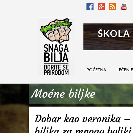
POČETNA
LEČENJE
Moćne biljke
Dobar kao veronika – 
biljka za mnogo boljki