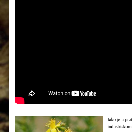
Iako je u pro
industriskom