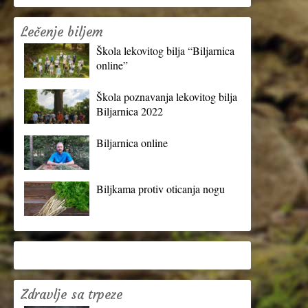
Lečenje biljem
Škola lekovitog bilja “Biljarnica
online”
Škola poznavanja lekovitog bilja
Biljarnica 2022
Biljarnica online
Biljkama protiv oticanja nogu
Zdravlje sa trpeze