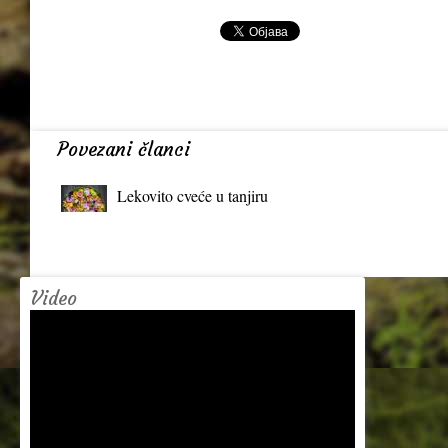
Povezani članci
Lekovito cveće u tanjiru
Video