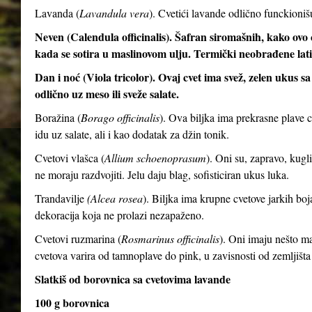
Lavanda (
Lavandula vera
). Cvetići lavande odlično funckioni
Neven (Calendula officinalis). Šafran siromašnih, kako ovo c
kada se sotira u maslinovom ulju. Termički neobrađene latic
Dan i noć (Viola tricolor). Ovaj cvet ima svež, zelen ukus 
odlično uz meso ili sveže salate.
Boražina (
Borago officinalis
). Ova biljka ima prekrasne plave 
idu uz salate, ali i kao dodatak za džin tonik.
Cvetovi vlašca (
Allium schoenoprasum
). Oni su, zapravo, kugli
ne moraju razdvojiti. Jelu daju blag, sofisticiran ukus luka.
Trandavilje
(Alcea rosea
). Biljka ima krupne cvetove jarkih boj
dekoracija koja ne prolazi nezapaženo.
Cvetovi ruzmarina (
Rosmarinus officinalis
). Oni imaju nešto man
cvetova varira od tamnoplave do pink, u zavisnosti od zemljišta
Slatkiš od borovnica sa cvetovima lavande
100 g borovnica