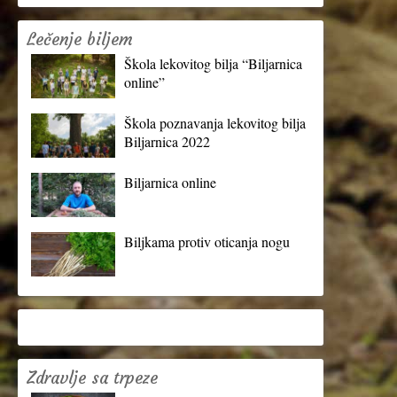
Lečenje biljem
Škola lekovitog bilja “Biljarnica
online”
Škola poznavanja lekovitog bilja
Biljarnica 2022
Biljarnica online
Biljkama protiv oticanja nogu
Zdravlje sa trpeze