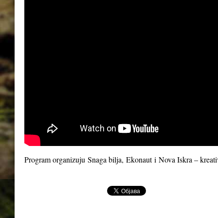
Program organizuju
Snaga bilja
,
Ekonaut
i
Nova Iskra – kreat