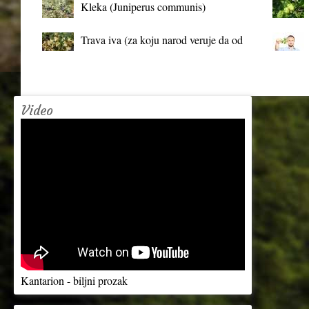
Kleka (Juniperus communis)
Trava iva (za koju narod veruje da od
mrtva pravi živa)
Video
Kantarion - biljni prozak