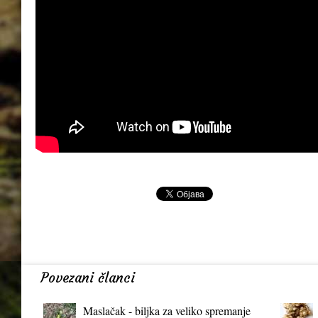
Povezani članci
Maslačak - biljka za veliko spremanje