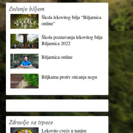
Lečenje biljem
Škola lekovitog bilja “Biljarnica
online”
Škola poznavanja lekovitog bilja
Biljarnica 2022
Biljarnica online
Biljkama protiv oticanja nogu
Zdravlje sa trpeze
Lekovito cveće u tanjiru