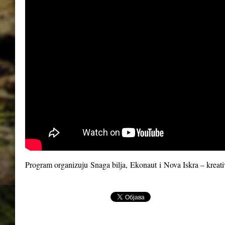
Program organizuju
Snaga bilja
,
Ekonaut
i
Nova Iskra – kreat