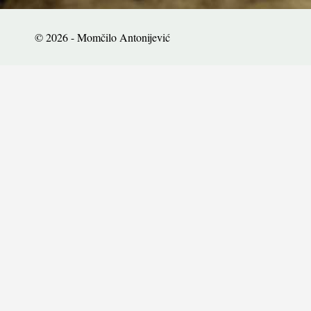
© 2026 - Momčilo Antonijević