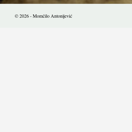
© 2026 - Momčilo Antonijević