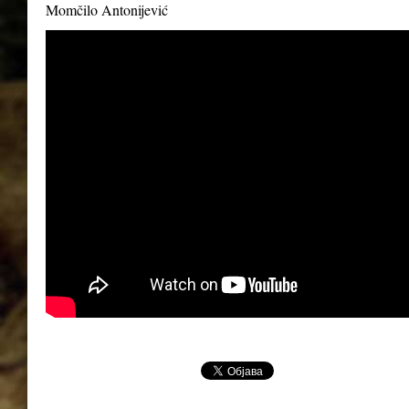
Momčilo Antonijević