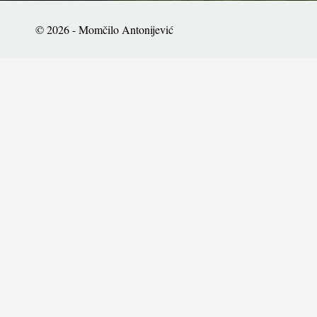
© 2026 - Momčilo Antonijević