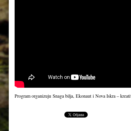
Program organizuju
Snaga bilja
,
Ekonaut
i
Nova Iskra – kreat